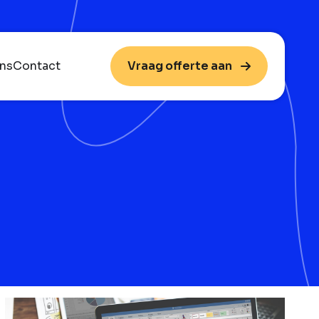
ns
Contact
Vraag offerte aan