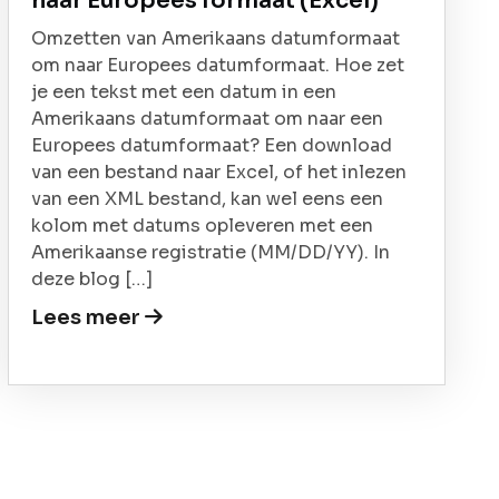
naar Europees formaat (Excel)
Omzetten van Amerikaans datumformaat
om naar Europees datumformaat. Hoe zet
je een tekst met een datum in een
Amerikaans datumformaat om naar een
Europees datumformaat? Een download
van een bestand naar Excel, of het inlezen
van een XML bestand, kan wel eens een
kolom met datums opleveren met een
Amerikaanse registratie (MM/DD/YY). In
deze blog […]
Lees meer