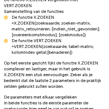
VERT.ZOEKEN
Samenstelling van de functies
De functie X.ZOEKEN
=X.ZOEKEN(zoekwaarde; zoeken-matrix;
matrix_retourneren; [indien_niet_gevonden];
[overeenkomstmodus]; [zoekmodus])
De functie VERT.ZOEKEN
=VERT.ZOEKEN(zoekwaarde; tabel-matrix;
kolomindex getal;[benaderen])
Op het eerste gezicht lijkt de functie X.ZOEKEN
complexer en lastiger, maar in het gebruik is
X.ZOEKEN een stuk eenvoudiger. Zeker als je
bedenkt dat de laatste 2 parameters in de praktijk
zelden gebruikt zullen worden.
De parameters met elkaar vergeleken
In beide functies is de eerste parameter de
zoekwaarde; hier geef je aan wat wil je zoeken.