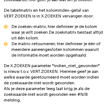
De tabelmatrix en het kolomindex-getal van
VERT.ZOEKEN is in X.ZOEKEN vervangen door:
De zoeken-matrix; hier definieer je de kolom
waar je wilt zoeken.De zoekmatrix bestaat altijd
uit één kolom.
De matrix-retourneren; hier definieer je één of
meerdere aaneengesloten kolommen waaruit
de informatie moet worden opgehaald.
De X.ZOEKEN parameter “indien_niet_gevonden”
is nieuw t.o.v. VERT.ZOEKEN. Hiermee geef je aan
welke waarde geretourneerd moet worden indien
de zoekwaarde niet wordt gevonden.
Als je deze parameter leeg laat krijg je als de
zoekwaarde niet wordt gevonden een #N/B
melding.