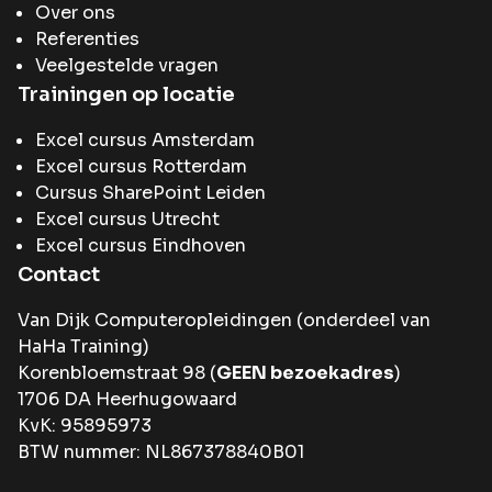
Over ons
Referenties
Veelgestelde vragen
Trainingen op locatie
Excel cursus Amsterdam
Excel cursus Rotterdam
Cursus SharePoint Leiden
Excel cursus Utrecht
Excel cursus Eindhoven
Contact
Van Dijk Computeropleidingen (onderdeel van
HaHa Training
)
Korenbloemstraat 98 (
GEEN bezoekadres
)
1706 DA Heerhugowaard
KvK: 95895973
BTW nummer: NL867378840B01