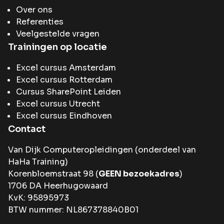
Over ons
Referenties
Veelgestelde vragen
Trainingen op locatie
Excel cursus Amsterdam
Excel cursus Rotterdam
Cursus SharePoint Leiden
Excel cursus Utrecht
Excel cursus Eindhoven
Contact
Van Dijk Computeropleidingen (onderdeel van
HaHa Training
)
Korenbloemstraat 98 (
GEEN bezoekadres
)
1706 DA Heerhugowaard
KvK: 95895973
BTW nummer: NL867378840B01