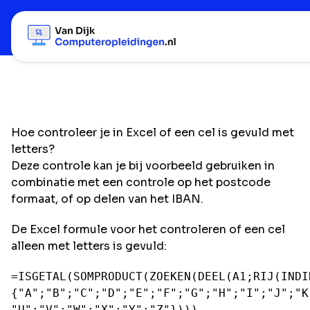
Hoe controleer je in Excel of een cel is gevuld met
letters?
Deze controle kan je bij voorbeeld gebruiken in
combinatie met een controle op het postcode
formaat, of op delen van het IBAN.
De Excel formule voor het controleren of een cel
alleen met letters is gevuld:
=ISGETAL(SOMPRODUCT(ZOEKEN(DEEL(A1;RIJ(INDI
{"A";"B";"C";"D";"E";"F";"G";"H";"I";"J";"K
"U";"V";"W";"X";"Y";"Z"})))