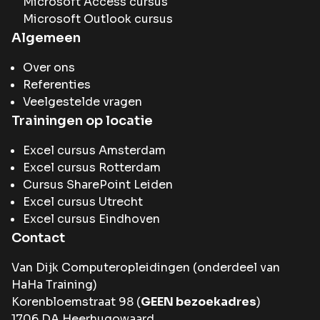
Microsoft Access cursus
Microsoft Outlook cursus
Algemeen
Over ons
Referenties
Veelgestelde vragen
Trainingen op locatie
Excel cursus Amsterdam
Excel cursus Rotterdam
Cursus SharePoint Leiden
Excel cursus Utrecht
Excel cursus Eindhoven
Contact
Van Dijk Computeropleidingen (onderdeel van
HaHa Training
)
Korenbloemstraat 98 (
GEEN bezoekadres
)
1706 DA Heerhugowaard