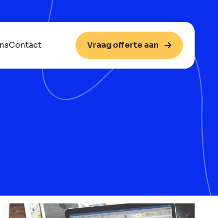
ns
Contact
Vraag offerte aan