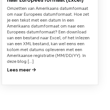
naar Europees formaat (Excel)
Omzetten van Amerikaans datumformaat
om naar Europees datumformaat. Hoe zet
je een tekst met een datum in een
Amerikaans datumformaat om naar een
Europees datumformaat? Een download
van een bestand naar Excel, of het inlezen
van een XML bestand, kan wel eens een
kolom met datums opleveren met een
Amerikaanse registratie (MM/DD/YY). In
deze blog […]
Lees meer