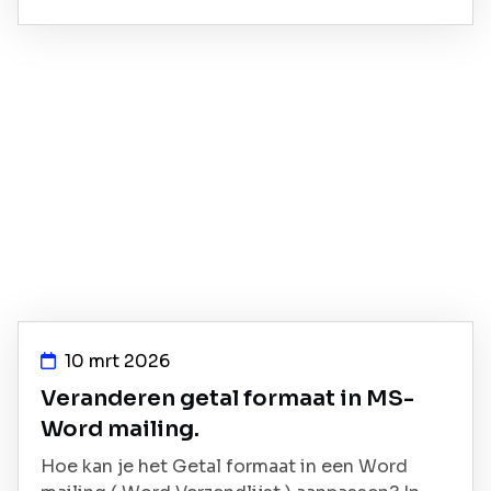
10 mrt 2026
Veranderen getal formaat in MS-
Word mailing.
Hoe kan je het Getal formaat in een Word