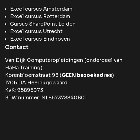
Excel cursus Amsterdam
Excel cursus Rotterdam
Cursus SharePoint Leiden
Excel cursus Utrecht
Excel cursus Eindhoven
Contact
Van Dijk Computeropleidingen (onderdeel van
HaHa Training
)
Korenbloemstraat 98 (
GEEN bezoekadres
)
1706 DA Heerhugowaard
KvK: 95895973
BTW nummer: NL867378840B01