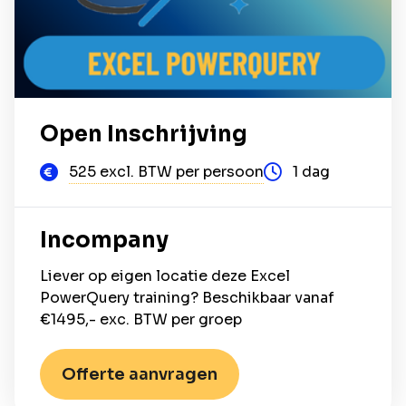
Open Inschrijving
525 excl. BTW per persoon
1 dag
Incompany
Liever op eigen locatie deze Excel
PowerQuery training? Beschikbaar vanaf
€1495,- exc. BTW per groep
Offerte aanvragen